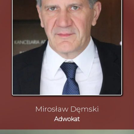
Mirosław Dęmski
Adwokat